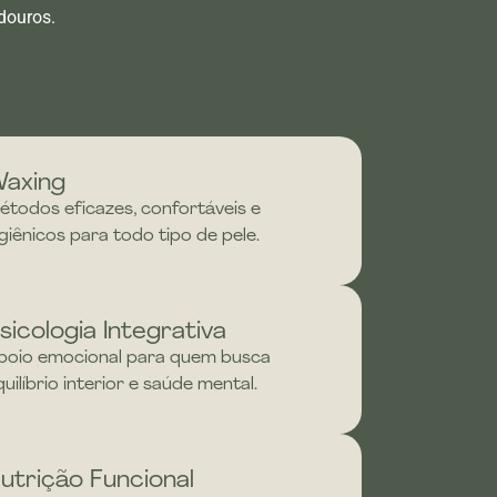
douros.
axing
étodos eficazes, confortáveis e
igiênicos para todo tipo de pele.
sicologia Integrativa
poio emocional para quem busca
quilíbrio interior e saúde mental.
utrição Funcional