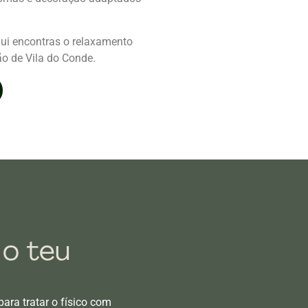
ui encontras o relaxamento
o de Vila do Conde.
 o teu
ara tratar o físico com