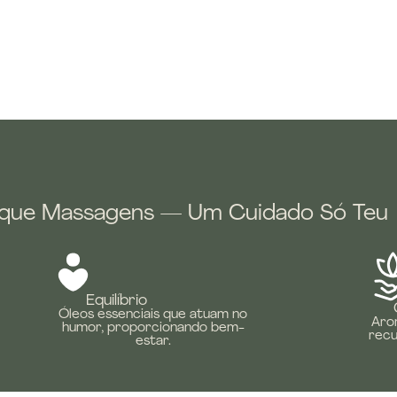
 que Massagens — Um Cuidado Só Teu
Equilíbrio
Óleos essenciais que atuam no
Aro
humor, proporcionando bem-
recu
estar.