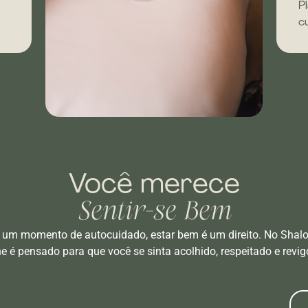
P
c
Você merece
Sentir-se Bem
 um momento de autocuidado, estar bem é um direito. No Shal
he é pensado para que você se sinta acolhido, respeitado e revig