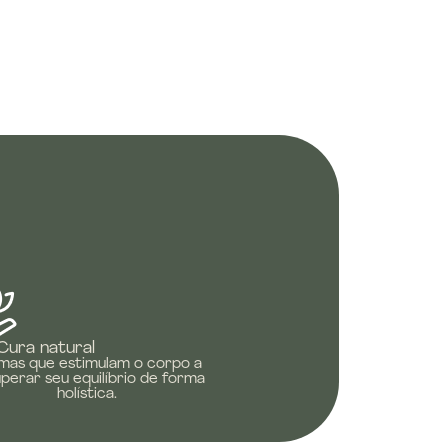
Cura natural
mas que estimulam o corpo a
perar seu equilíbrio de forma
holística.