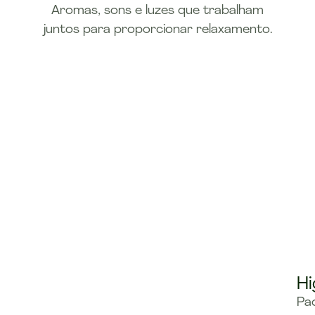
Aromas, sons e luzes que trabalham
juntos para proporcionar relaxamento.
Hi
Pad